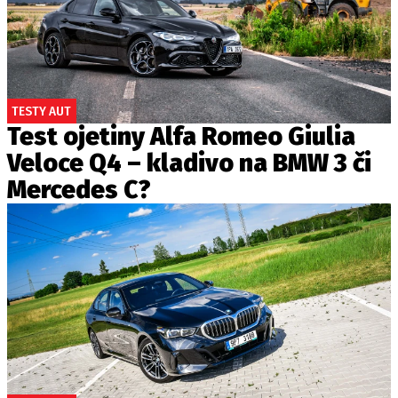
TESTY AUT
Test ojetiny Alfa Romeo Giulia
Veloce Q4 – kladivo na BMW 3 či
Mercedes C?