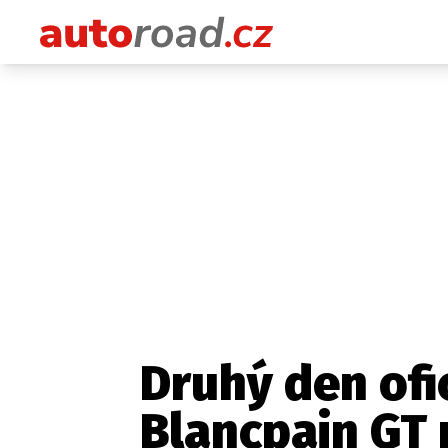
Druhý den ofi
Blancpain GT 