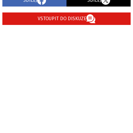
SDÍLEJ
SDÍLEJ
VSTOUPIT DO DISKUZE