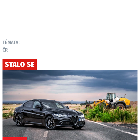
TÉMATA:
ČR
STALO SE