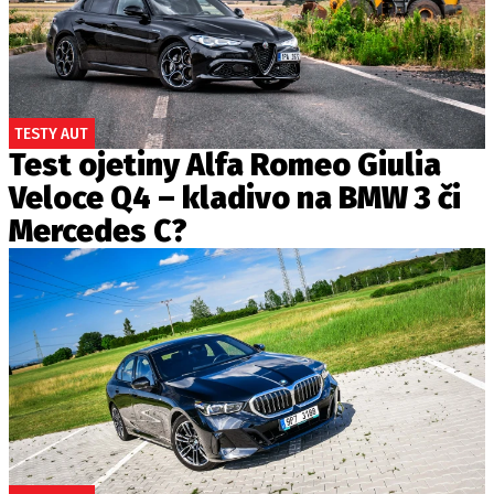
TESTY AUT
Test ojetiny Alfa Romeo Giulia
Veloce Q4 – kladivo na BMW 3 či
Mercedes C?