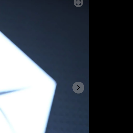
SLEDUJTE NÁS NA
|