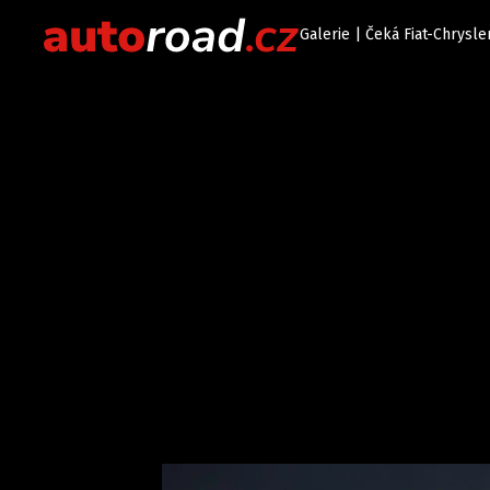
Galerie | Čeká Fiat-Chrysl