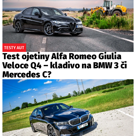
TESTY AUT
Test ojetiny Alfa Romeo Giulia
Veloce Q4 – kladivo na BMW 3 či
Mercedes C?