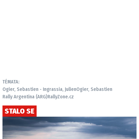
TÉMATA:
Ogier, Sebastien - Ingrassia, Julien
Ogier, Sebastien
Rally Argentina (ARG)
RallyZone.cz
STALO SE