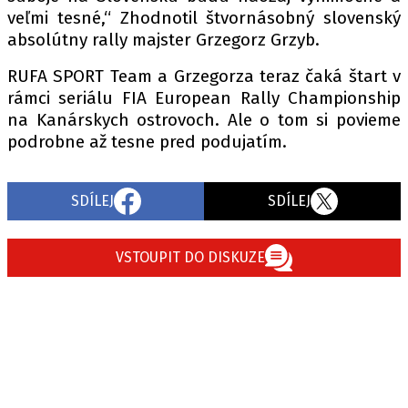
veľmi tesné,“ Zhodnotil štvornásobný slovenský
absolútny rally majster Grzegorz Grzyb.
RUFA SPORT Team a Grzegorza teraz čaká štart v
rámci seriálu FIA European Rally Championship
na Kanárskych ostrovoch. Ale o tom si povieme
podrobne až tesne pred podujatím.
SDÍLEJ
SDÍLEJ
VSTOUPIT DO DISKUZE