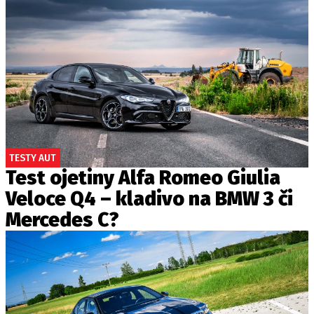
TESTY AUT
Test ojetiny Alfa Romeo Giulia
Veloce Q4 – kladivo na BMW 3 či
Mercedes C?