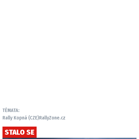
TÉMATA:
Rally Kopná (CZE)
RallyZone.cz
STALO SE