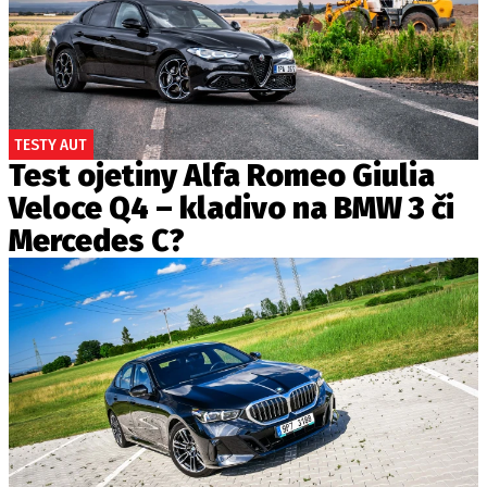
TESTY AUT
Test ojetiny Alfa Romeo Giulia
Veloce Q4 – kladivo na BMW 3 či
Mercedes C?