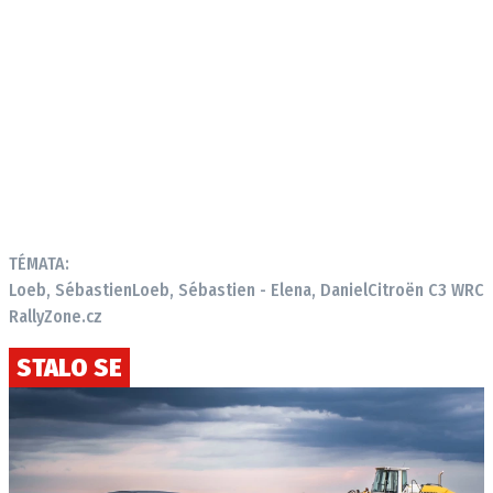
TÉMATA:
Loeb, Sébastien
Loeb, Sébastien - Elena, Daniel
Citroën C3 WRC
RallyZone.cz
STALO SE