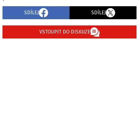
SDÍLEJ
SDÍLEJ
VSTOUPIT DO DISKUZE