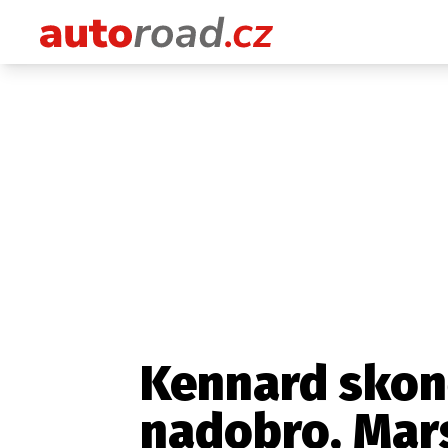
Kennard skon
nadobro, Mars