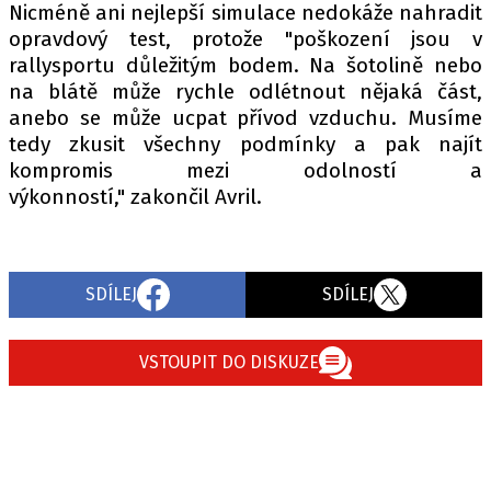
Nicméně ani nejlepší simulace nedokáže nahradit
opravdový test, protože "poškození jsou v
rallysportu důležitým bodem. Na šotolině nebo
na blátě může rychle odlétnout nějaká část,
anebo se může ucpat přívod vzduchu. Musíme
tedy zkusit všechny podmínky a pak najít
kompromis mezi odolností a
výkonností," zakončil Avril.
SDÍLEJ
SDÍLEJ
VSTOUPIT DO DISKUZE