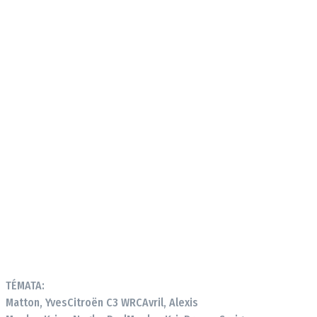
TÉMATA:
Matton, Yves
Citroën C3 WRC
Avril, Alexis