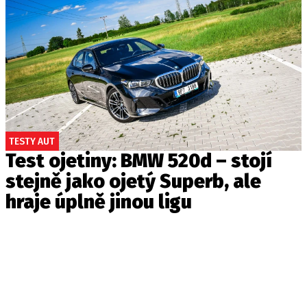
TESTY AUT
Test ojetiny: BMW 520d – stojí
stejně jako ojetý Superb, ale
hraje úplně jinou ligu