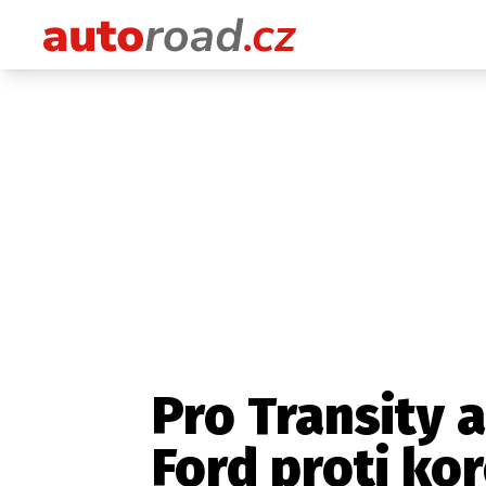
Pro Transity a
Ford proti ko