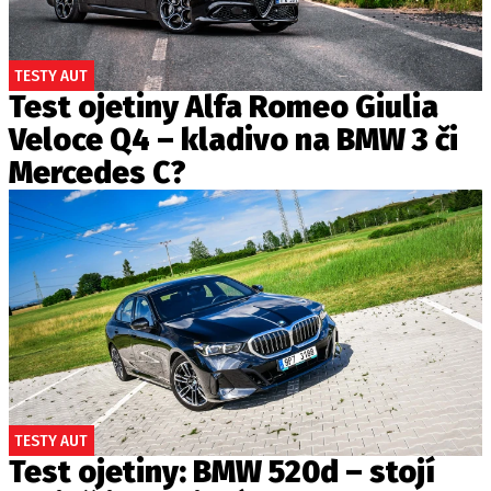
TESTY AUT
Test ojetiny Alfa Romeo Giulia
Veloce Q4 – kladivo na BMW 3 či
Mercedes C?
TESTY AUT
Test ojetiny: BMW 520d – stojí