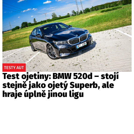
TESTY AUT
Test ojetiny: BMW 520d – stojí
stejně jako ojetý Superb, ale
hraje úplně jinou ligu