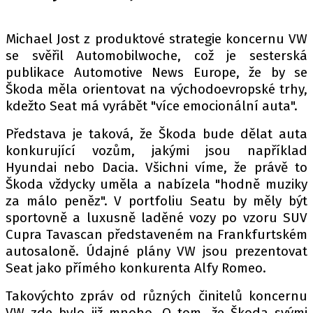
PIT LANE
ČEŠI V AKCI
Michael Jost z produktové strategie koncernu VW
FIA CEZ & POHÁRY
se svěřil Automobilwoche, což je sesterská
MEZINÁRODNÍ SCÉNA
publikace Automotive News Europe, že by se
Škoda měla orientovat na východoevropské trhy,
kdežto Seat má vyrábět "více emocionální auta".
SLEDUJTE NÁS NA
|
Představa je taková, že Škoda bude dělat auta
konkurující vozům, jakými jsou například
Máte příběh, fotku nebo video?
Hyundai nebo Dacia. Všichni víme, že právě to
Pošlete e-mail na autoroad.cz
Škoda vždycky uměla a nabízela "hodně muziky
za málo peněz". V portfoliu Seatu by měly být
sportovně a luxusně laděné vozy po vzoru SUV
ETICKÝ KODEX
Cupra Tavascan představeném na Frankfurtském
KONTAKT
autosaloně. Údajné plány VW jsou prezentovat
VYDAVATEL
Seat jako přímého konkurenta Alfy Romeo.
INZERCE
Takovýchto zpráv od různých činitelů koncernu
OSOBNÍ ÚDAJE / COOKIES
VW zde bylo již mnoho. O tom, že Škoda svými