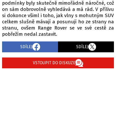
podmínky byly skutečně mimořádně náročné, což
on sám dobrovolně vyhledává a má rád. V přílivu
si dokonce všiml i toho, jak vlny s mohutným SUV
celkem slušně mávají a posunují ho ze strany na
stranu, ovšem Range Rover se ve své cestě za
pobřežím nedal zastavit.
SDÍLEJ
SDÍLEJ
VSTOUPIT DO DISKUZE