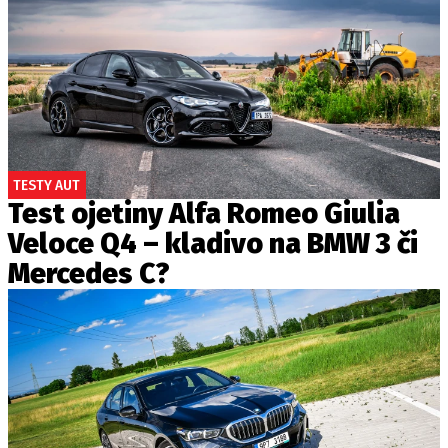
TESTY AUT
Test ojetiny Alfa Romeo Giulia
Veloce Q4 – kladivo na BMW 3 či
Mercedes C?