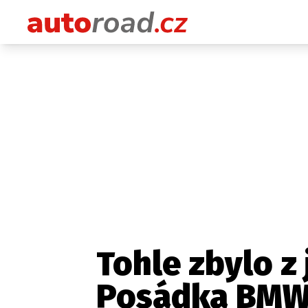
Tohle zbylo z 
Posádka BMW i