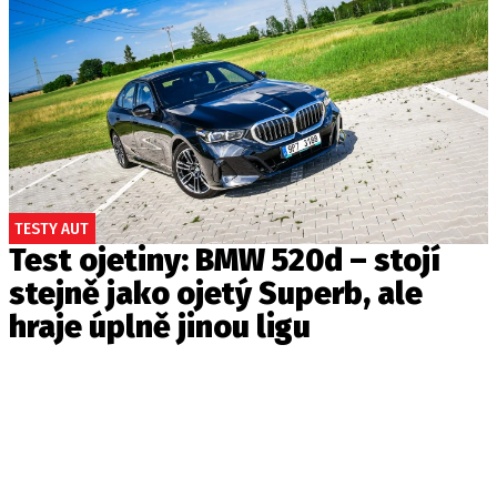
TESTY AUT
Test ojetiny: BMW 520d – stojí
stejně jako ojetý Superb, ale
hraje úplně jinou ligu