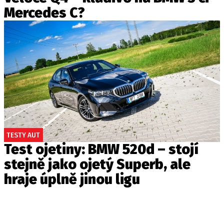
Mercedes C?
TESTY AUT
Test ojetiny: BMW 520d – stojí
stejně jako ojetý Superb, ale
hraje úplně jinou ligu