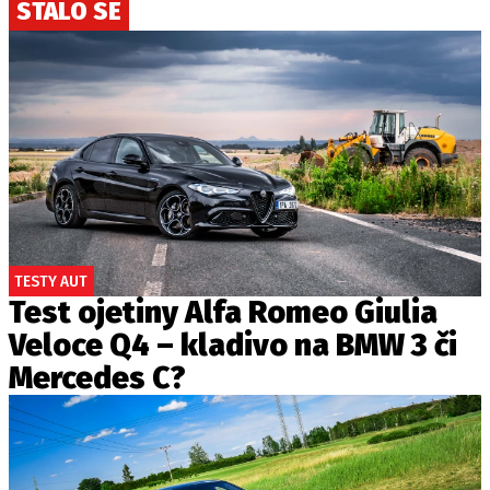
STALO SE
TESTY AUT
Test ojetiny Alfa Romeo Giulia
Veloce Q4 – kladivo na BMW 3 či
Mercedes C?