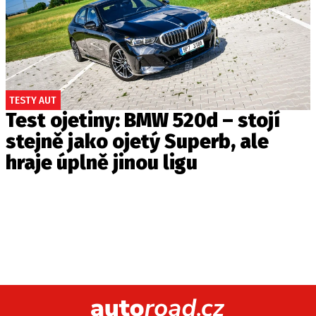
TESTY AUT
Test ojetiny: BMW 520d – stojí
stejně jako ojetý Superb, ale
hraje úplně jinou ligu