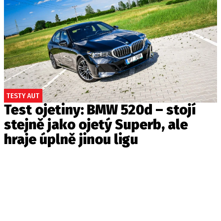
TESTY AUT
Test ojetiny: BMW 520d – stojí
stejně jako ojetý Superb, ale
hraje úplně jinou ligu