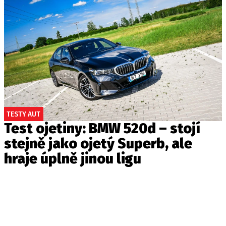
TESTY AUT
Test ojetiny: BMW 520d – stojí
stejně jako ojetý Superb, ale
hraje úplně jinou ligu