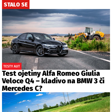
STALO SE
TESTY AUT
Test ojetiny Alfa Romeo Giulia
Veloce Q4 – kladivo na BMW 3 či
Mercedes C?