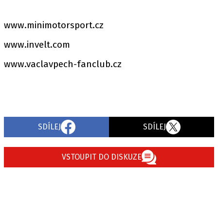
www.minimotorsport.cz
www.invelt.com
www.vaclavpech-fanclub.cz
SDÍLEJ
SDÍLEJ
VSTOUPIT DO DISKUZE