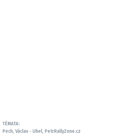
TÉMATA:
Pech, Václav - Uhel, Petr
RallyZone.cz