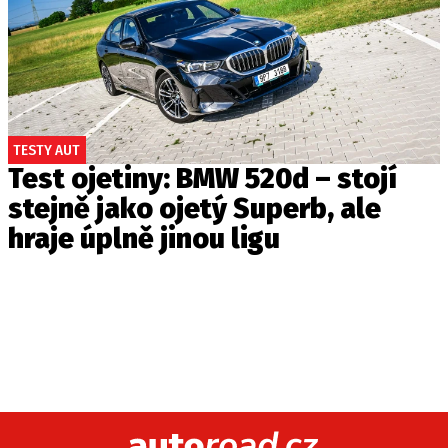
TESTY AUT
Test ojetiny: BMW 520d – stojí
stejně jako ojetý Superb, ale
hraje úplně jinou ligu