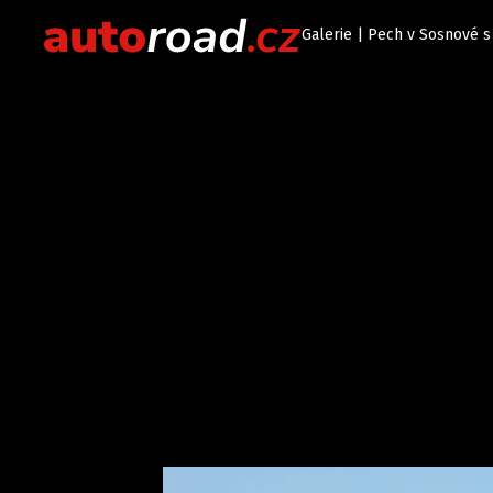
Galerie | Pech v Sosnové 