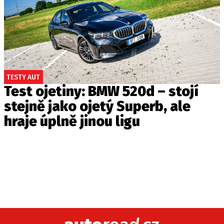
TESTY AUT
Test ojetiny: BMW 520d – stojí
stejně jako ojetý Superb, ale
hraje úplně jinou ligu