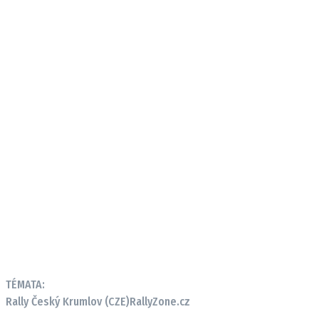
TÉMATA:
Rally Český Krumlov (CZE)
RallyZone.cz