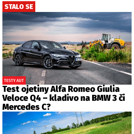
STALO SE
TESTY AUT
Test ojetiny Alfa Romeo Giulia
Veloce Q4 – kladivo na BMW 3 či
Mercedes C?