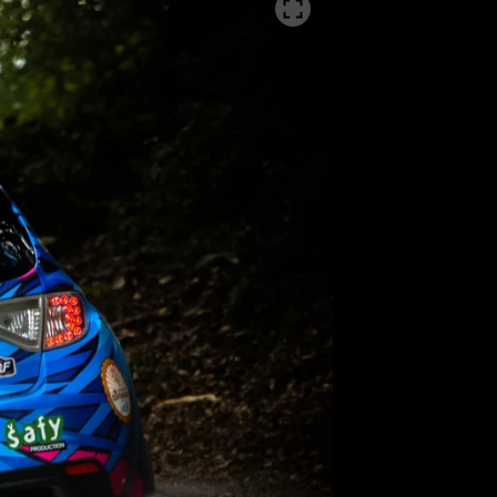
SLEDUJTE NÁS NA
|