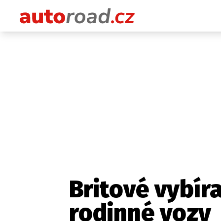
Britové vybíra
rodinné vozy