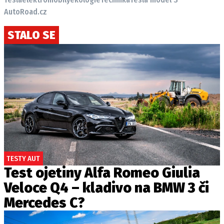
AutoRoad.cz
STALO SE
TESTY AUT
Test ojetiny Alfa Romeo Giulia
Veloce Q4 – kladivo na BMW 3 či
Mercedes C?