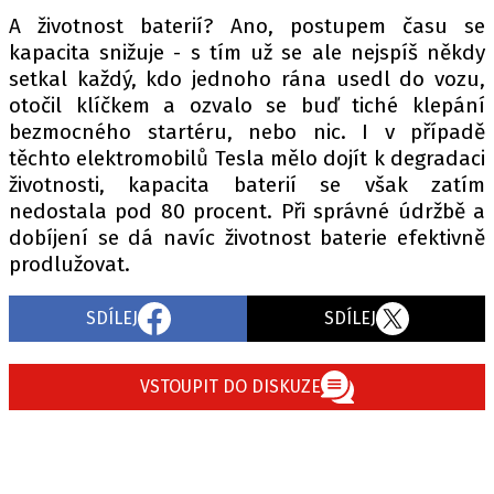
A životnost baterií? Ano, postupem času se
kapacita snižuje - s tím už se ale nejspíš někdy
setkal každý, kdo jednoho rána usedl do vozu,
otočil klíčkem a ozvalo se buď tiché klepání
bezmocného startéru, nebo nic. I v případě
těchto elektromobilů Tesla mělo dojít k degradaci
životnosti, kapacita baterií se však zatím
nedostala pod 80 procent. Při správné údržbě a
dobíjení se dá navíc životnost baterie efektivně
prodlužovat.
SDÍLEJ
SDÍLEJ
VSTOUPIT DO DISKUZE