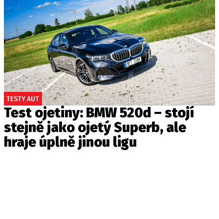
TESTY AUT
Test ojetiny: BMW 520d – stojí
stejně jako ojetý Superb, ale
hraje úplně jinou ligu