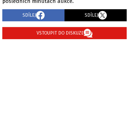
posledních minutách aukce.
SDÍLEJ
SDÍLEJ
VSTOUPIT DO DISKUZE