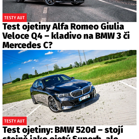
TESTY AUT
Test ojetiny Alfa Romeo Giulia
Veloce Q4 – kladivo na BMW 3 či
Mercedes C?
TESTY AUT
Test ojetiny: BMW 520d – stojí