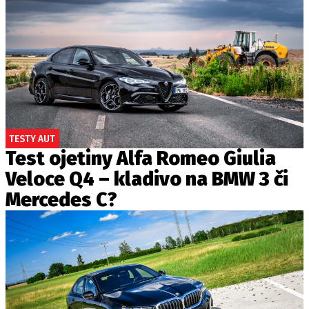
TESTY AUT
Test ojetiny Alfa Romeo Giulia
Veloce Q4 – kladivo na BMW 3 či
Mercedes C?