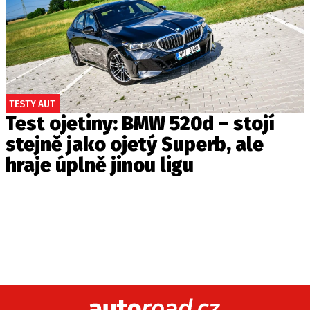
TESTY AUT
Test ojetiny: BMW 520d – stojí
stejně jako ojetý Superb, ale
hraje úplně jinou ligu