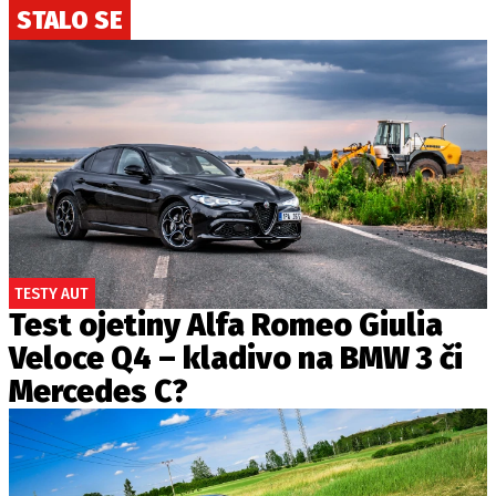
STALO SE
TESTY AUT
Test ojetiny Alfa Romeo Giulia
Veloce Q4 – kladivo na BMW 3 či
Mercedes C?