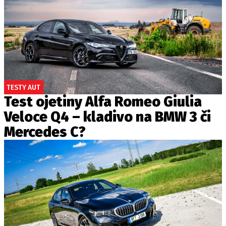
TESTY AUT
Test ojetiny Alfa Romeo Giulia
Veloce Q4 – kladivo na BMW 3 či
Mercedes C?