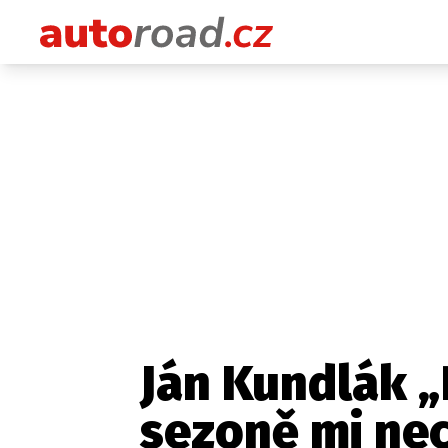
Ján Kundlák „
sezoně mi nec