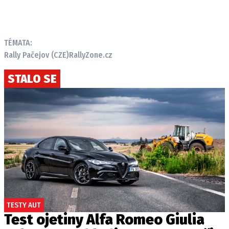
TÉMATA:
Rally Pačejov (CZE)
RallyZone.cz
STALO SE
TESTY AUT
Test ojetiny Alfa Romeo Giulia