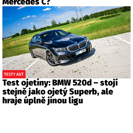
Mercedes C?
TESTY AUT
Test ojetiny: BMW 520d – stojí
stejně jako ojetý Superb, ale
hraje úplně jinou ligu