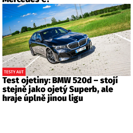
TESTY AUT
Test ojetiny: BMW 520d – stojí
stejně jako ojetý Superb, ale
hraje úplně jinou ligu