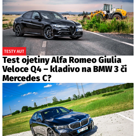
TESTY AUT
Test ojetiny Alfa Romeo Giulia
Veloce Q4 – kladivo na BMW 3 či
Mercedes C?