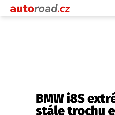
BMW i8S extré
stále trochu 