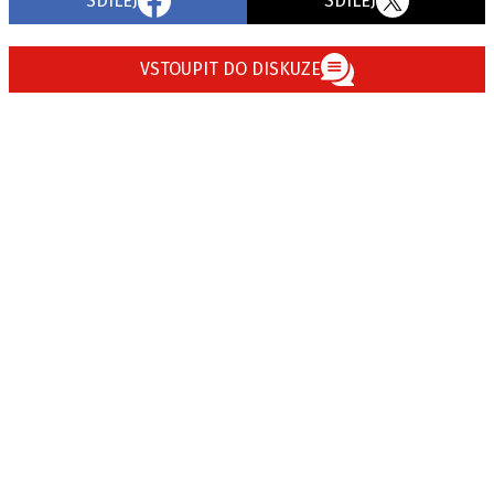
SDÍLEJ
SDÍLEJ
VSTOUPIT DO DISKUZE