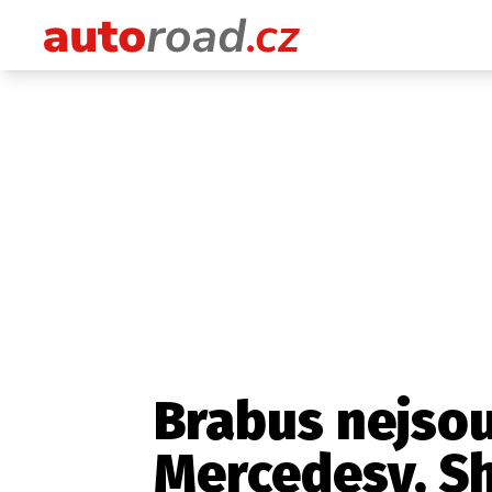
Brabus nejso
Mercedesy, S