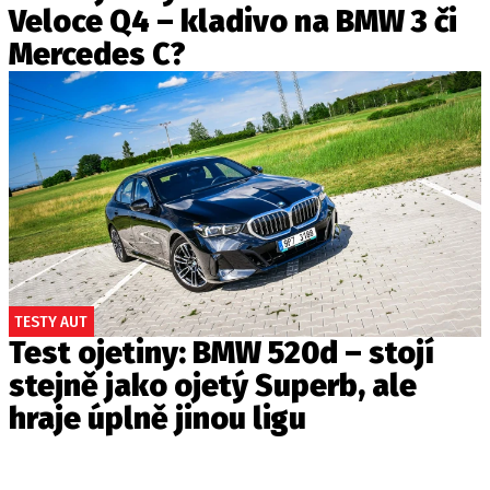
Veloce Q4 – kladivo na BMW 3 či
Mercedes C?
TESTY AUT
Test ojetiny: BMW 520d – stojí
stejně jako ojetý Superb, ale
hraje úplně jinou ligu