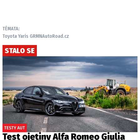
TÉMATA:
Toyota Yaris GRMN
AutoRoad.cz
STALO SE
TESTY AUT
Test ojetiny Alfa Romeo Giulia