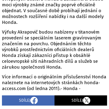
moci výrobky známé značky poprvé oficiálně
objednat. V současné době probíhají jednání o
možnostech rozšíření nabídky i na další modely
Honda.
Výfuky Akrapovič budou nabízeny v titanovém
provedení se speciálním laserem gravírovaným
značením na povrchu. Objednáním těchto
výrobků prostřednictvím oficiálních dealerů
Honda získají zákazníci přístup k obsáhlé
celoevropské síti náhradních dílů a služeb se
zárukou společnosti Honda.
Více informací o originálním příslušenství Honda
naleznete na internetových stránkách honda-
access.com (od ledna 2011).- Honda -
SDÍLEJ
SDÍLEJ