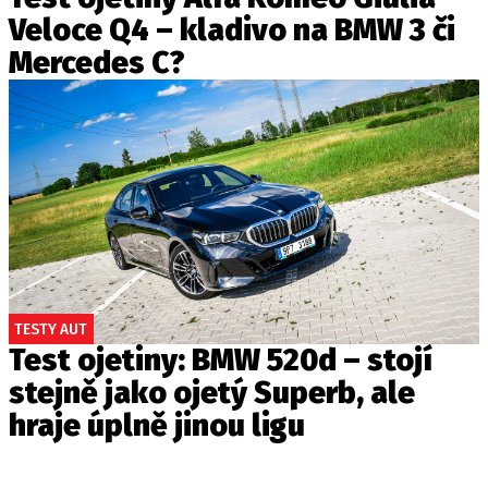
Veloce Q4 – kladivo na BMW 3 či
Mercedes C?
TESTY AUT
Test ojetiny: BMW 520d – stojí
stejně jako ojetý Superb, ale
hraje úplně jinou ligu