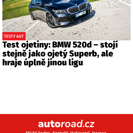
TESTY AUT
Test ojetiny: BMW 520d – stojí
stejně jako ojetý Superb, ale
hraje úplně jinou ligu