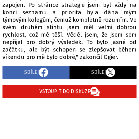
zapojen. Po stránce strategie jsem byl vždy na
konci seznamu a priorita byla dána mým
týmovým kolegům, čemuž kompletně rozumím. Ve
svém druhém stintu jsem měl velmi dobrou
rychlost, což mě těší. Věděl jsem, že jsem sem
nepřijel pro dobrý výsledek. To bylo jasné od
začátku, ale být schopen se zlepšovat během
víkendu pro mě bylo dobré," zakončil Ogier.
SDÍLEJ
SDÍLEJ
VSTOUPIT DO DISKUZE