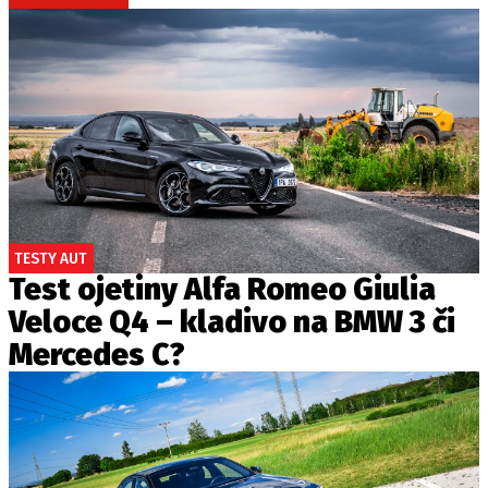
TESTY AUT
Test ojetiny Alfa Romeo Giulia
Veloce Q4 – kladivo na BMW 3 či
Mercedes C?