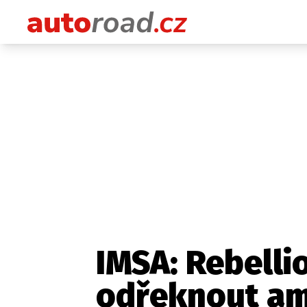
IMSA: Rebelli
odřeknout am