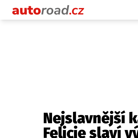
Nejslavnější 
Felicie slaví v