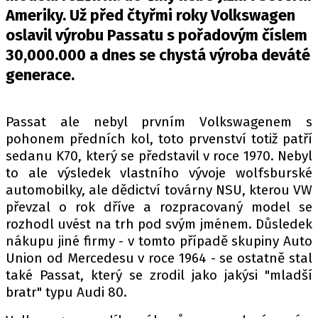
PIT LANE
Ameriky. Už před čtyřmi roky Volkswagen
ČEŠI V AKCI
oslavil výrobu Passatu s pořadovým číslem
FIA CEZ & POHÁRY
30,000.000 a dnes se chystá výroba deváté
MEZINÁRODNÍ SCÉNA
generace.
SLEDUJTE NÁS NA
|
Passat ale nebyl prvním Volkswagenem s
pohonem předních kol, toto prvenství totiž patří
Máte příběh, fotku nebo video?
sedanu K70, který se představil v roce 1970. Nebyl
to ale výsledek vlastního vývoje wolfsburské
Pošlete e-mail na autoroad.cz
automobilky, ale dědictví továrny NSU, kterou VW
převzal o rok dříve a rozpracovaný model se
rozhodl uvést na trh pod svým jménem. Důsledek
ETICKÝ KODEX
nákupu jiné firmy - v tomto případě skupiny Auto
KONTAKT
Union od Mercedesu v roce 1964 - se ostatně stal
VYDAVATEL
také Passat, který se zrodil jako jakýsi "mladší
INZERCE
bratr" typu Audi 80.
OSOBNÍ ÚDAJE / COOKIES