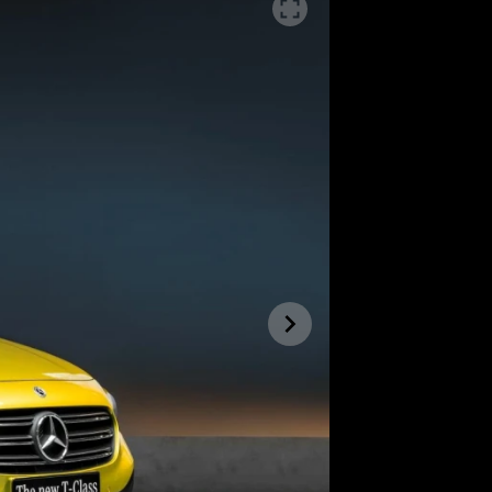
SLEDUJTE NÁS NA
|