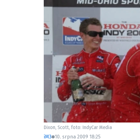
Etický kodex
Kontakt
V
Provozovatelem serveru 
Dixon, Scott, foto: IndyCar Media
iM3
10. srpna 2009 18:25