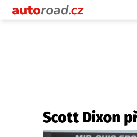
Scott Dixon př