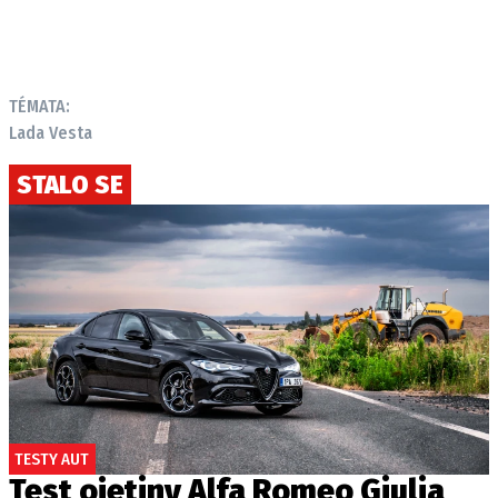
TÉMATA:
Lada Vesta
STALO SE
TESTY AUT
Test ojetiny Alfa Romeo Giulia