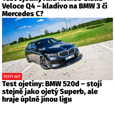
Veloce Q4 – kladivo na BMW 3 či
Mercedes C?
TESTY AUT
Test ojetiny: BMW 520d – stojí
stejně jako ojetý Superb, ale
hraje úplně jinou ligu