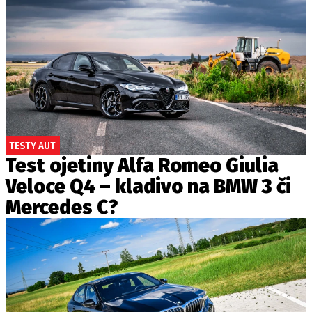
TESTY AUT
Test ojetiny Alfa Romeo Giulia
Veloce Q4 – kladivo na BMW 3 či
Mercedes C?