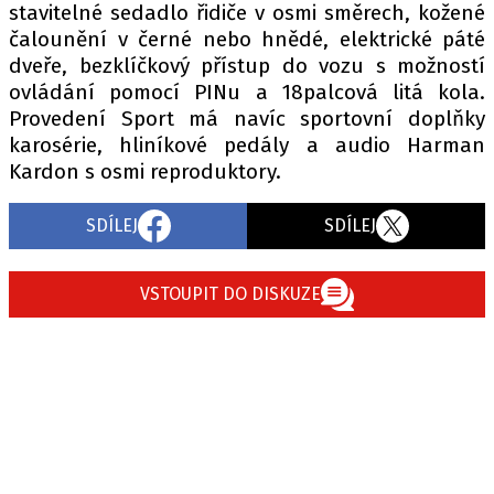
stavitelné sedadlo řidiče v osmi směrech, kožené
čalounění v černé nebo hnědé, elektrické páté
dveře, bezklíčkový přístup do vozu s možností
ovládání pomocí PINu a 18palcová litá kola.
Provedení Sport má navíc sportovní doplňky
karosérie, hliníkové pedály a audio Harman
Kardon s osmi reproduktory.
SDÍLEJ
SDÍLEJ
VSTOUPIT DO DISKUZE