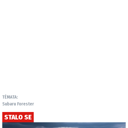
TÉMATA:
Subaru Forester
STALO SE