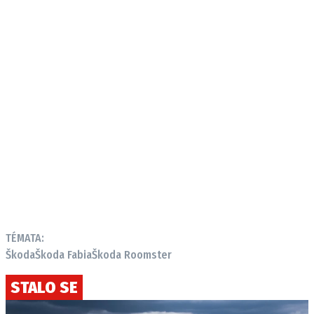
TÉMATA:
Škoda
Škoda Fabia
Škoda Roomster
STALO SE