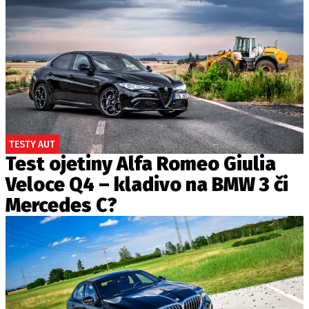
TESTY AUT
Test ojetiny Alfa Romeo Giulia
Veloce Q4 – kladivo na BMW 3 či
Mercedes C?